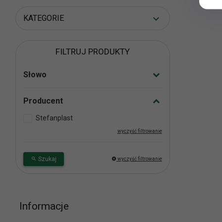
KATEGORIE
FILTRUJ PRODUKTY
Słowo
Producent
Stefanplast
wyczyść filtrowanie
Szukaj
wyczyść filtrowanie
Informacje