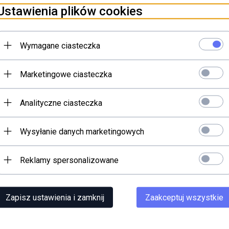
Ustawienia plików cookies
PLN*
em VAT
Wymagane ciasteczka
Do koszyka
Marketingowe ciasteczka
Analityczne ciasteczka
Wysyłanie danych marketingowych
Reklamy spersonalizowane
Zapisz ustawienia i zamknij
Zaakceptuj wszystkie