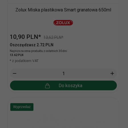
Zolux Miska plastikowa Smart granatowa 650ml
10,
90
PLN*
13,62 PLN*
Oszczędzasz 2.72 PLN
Najniższa cena produktu z ostatnich 30 dni:
13.62 PLN
* z podatkiem VAT
Do koszyka
Wyprzedaż