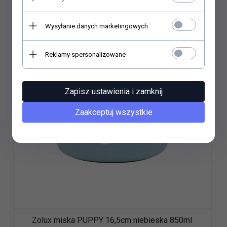
Do koszyka
Wysyłanie danych marketingowych
Reklamy spersonalizowane
Wyprzedaż
Zapisz ustawienia i zamknij
Zaakceptuj wszystkie
Zolux miska PUPPY 16,5cm niebieska 850ml