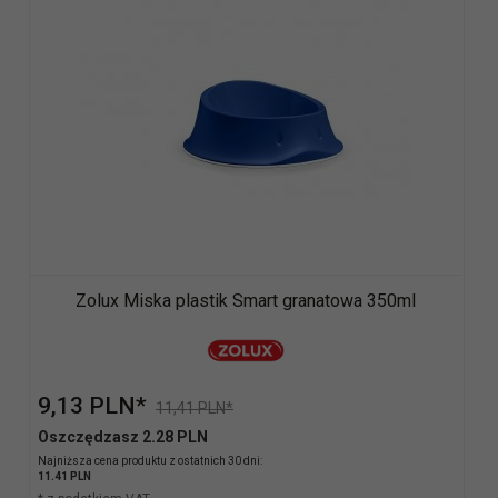
Zolux Miska plastik Smart granatowa 350ml
9,
13
PLN*
11,41 PLN*
Oszczędzasz 2.28 PLN
Najniższa cena produktu z ostatnich 30 dni:
11.41 PLN