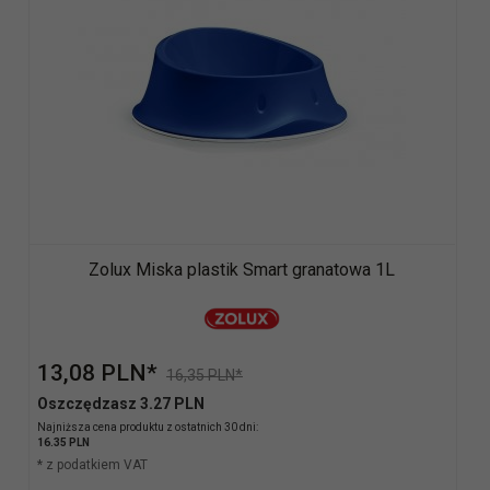
Zolux Miska plastik Smart granatowa 1L
13,
08
PLN*
16,35 PLN*
Oszczędzasz 3.27 PLN
Najniższa cena produktu z ostatnich 30 dni:
16.35 PLN
* z podatkiem VAT