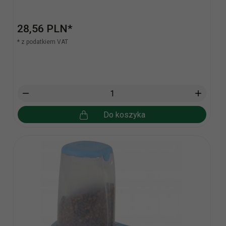
28,
56
PLN*
* z podatkiem VAT
Do koszyka