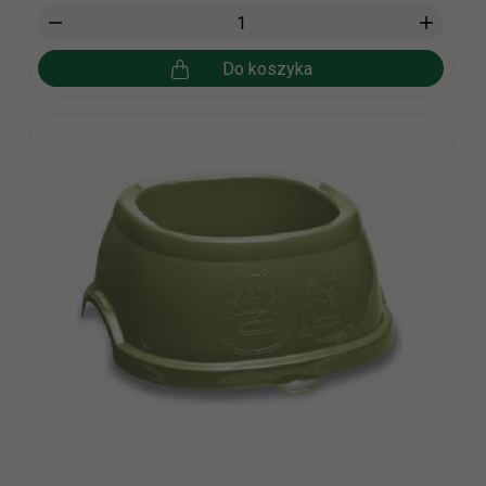
Do koszyka