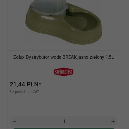
Zolux Dystrybutor woda BREAK jasno zielony 1,5L
21,
44
PLN*
* z podatkiem VAT