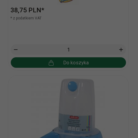
38,
75
PLN*
* z podatkiem VAT
Do koszyka