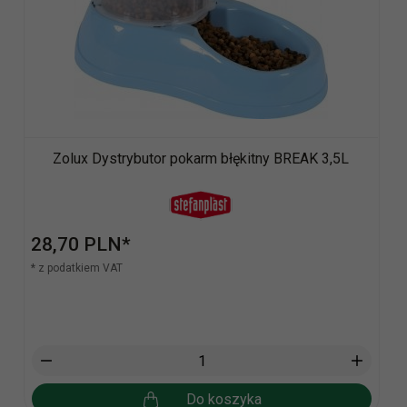
Zolux Dystrybutor pokarm błękitny BREAK 3,5L
28,
70
PLN*
* z podatkiem VAT
Do koszyka