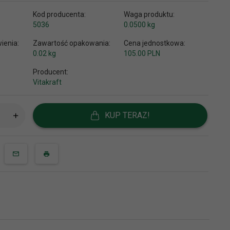
Kod producenta:
Waga produktu:
5036
0.0500
kg
ienia:
Zawartość opakowania:
Cena jednostkowa:
0.02 kg
105.00 PLN
Producent:
Vitakraft
KUP TERAZ!