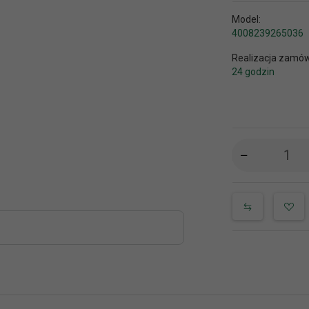
Model:
4008239265036
Realizacja zamów
24 godzin