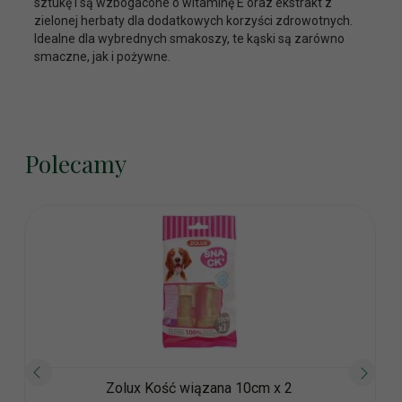
sztukę i są wzbogacone o witaminę E oraz ekstrakt z
zielonej herbaty dla dodatkowych korzyści zdrowotnych.
Idealne dla wybrednych smakoszy, te kąski są zarówno
smaczne, jak i pożywne.
Polecamy
Zolux Kość wiązana 10cm x 2