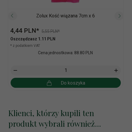
Zolux Kość wiązana 7cm x 6
4,
44
PLN*
5,55 PLN*
Oszczędzasz 1.11 PLN
* z podatkiem VAT
Cena jednostkowa: 88.80 PLN
Do koszyka
Klienci, którzy kupili ten
produkt wybrali również...