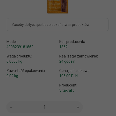
Zasoby dotyczące bezpieczeństwa i produktów
Model:
Kod producenta:
4008239181862
1862
Waga produktu:
Realizacja zamówienia:
0.0500
kg
24 godzin
Zawartość opakowania:
Cena jednostkowa:
0.02 kg
105.00 PLN
Producent:
Vitakraft