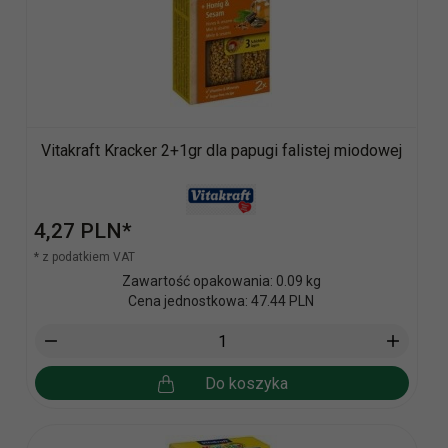
Vitakraft Kracker 2+1gr dla papugi falistej miodowej
4,
27
PLN*
* z podatkiem VAT
Zawartość opakowania: 0.09 kg
Cena jednostkowa: 47.44 PLN
Do koszyka