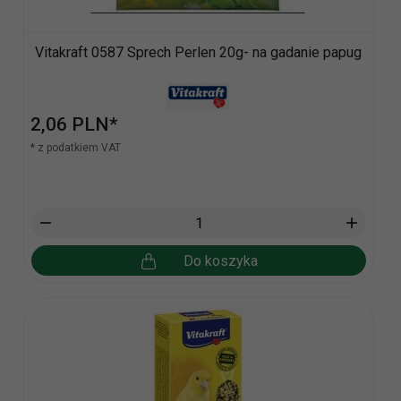
Vitakraft 0587 Sprech Perlen 20g- na gadanie papug
2,
06
PLN*
* z podatkiem VAT
Do koszyka