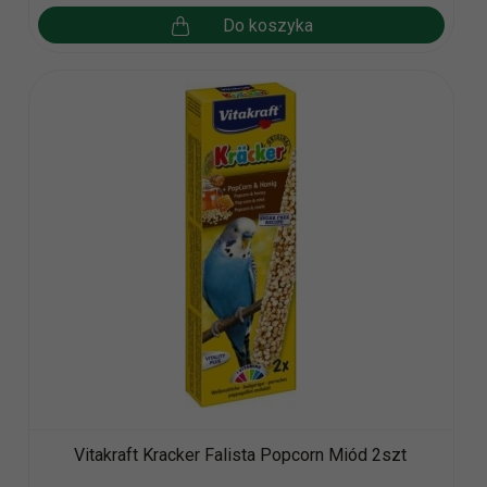
Do koszyka
Vitakraft Kracker Falista Popcorn Miód 2szt