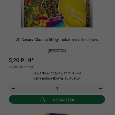
VL Canary Classic 500g- pokarm dla kanarków
5,
20
PLN*
* z podatkiem VAT
Zawartość opakowania: 0.5 kg
Cena jednostkowa: 10.40 PLN
Do koszyka