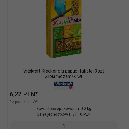
Vitakraft Kracker dla papugi falistej 3szt
Zioła/Sezam/Kiwi
6,
22
PLN*
* z podatkiem VAT
Zawartość opakowania: 0.2 kg
Cena jednostkowa: 31.10 PLN