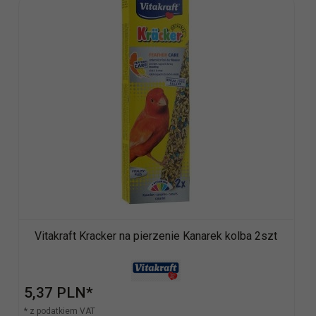
Vitakraft Kracker na pierzenie Kanarek kolba 2szt
5,
37
PLN*
* z podatkiem VAT