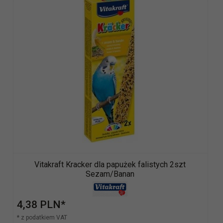
Vitakraft Kracker dla papużek falistych 2szt
Sezam/Banan
4,
38
PLN*
* z podatkiem VAT