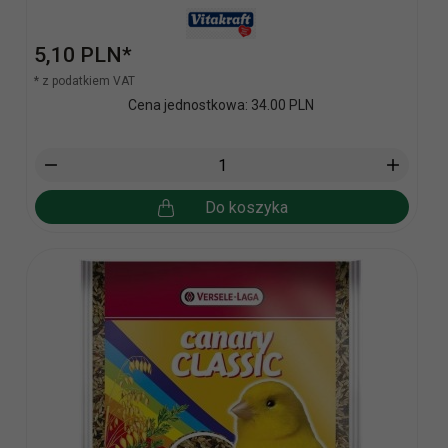
5,
10
PLN*
* z podatkiem VAT
Cena jednostkowa: 34.00 PLN
Do koszyka