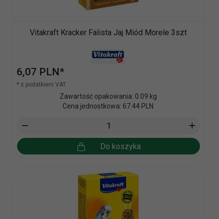
Vitakraft Kracker Falista Jaj Miód Morele 3szt
6,
07
PLN*
* z podatkiem VAT
Zawartość opakowania: 0.09 kg
Cena jednostkowa: 67.44 PLN
Do koszyka