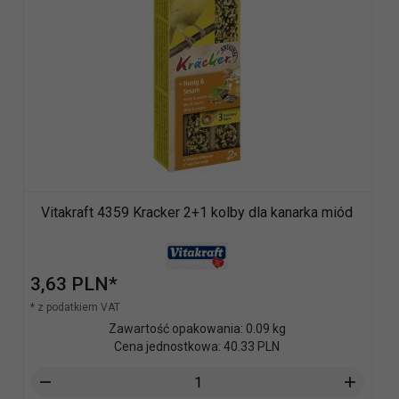
Vitakraft 4359 Kracker 2+1 kolby dla kanarka miód
3,
63
PLN*
* z podatkiem VAT
Zawartość opakowania: 0.09 kg
Cena jednostkowa: 40.33 PLN