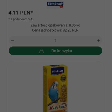
4,
11
PLN*
* z podatkiem VAT
Zawartość opakowania: 0.05 kg
Cena jednostkowa: 82.20 PLN
Do koszyka