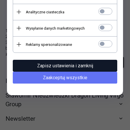
Analityczne ciasteczka
Niestety nie znaleziono produktu!
Wysyłanie danych marketingowych
1. Sprawdź poprawność zapytania i spróbuj ponownie.
2. Ogranicz szukane słowa do jednego lub dwóch.
3. Podaj ogólną nazwę produktu, którego szukasz. Później
Reklamy spersonalizowane
będziesz mógł ograniczyć wyniki wyszukiwania korzystając z
zaawansowanych filtrów.
szukanie zaawansowane
Zapisz ustawienia i zamknij
Zaakceptuj wszystkie
Informacje
Sławomir Niedźwiedzki Dragon Living Virgo
Group
Newsletter