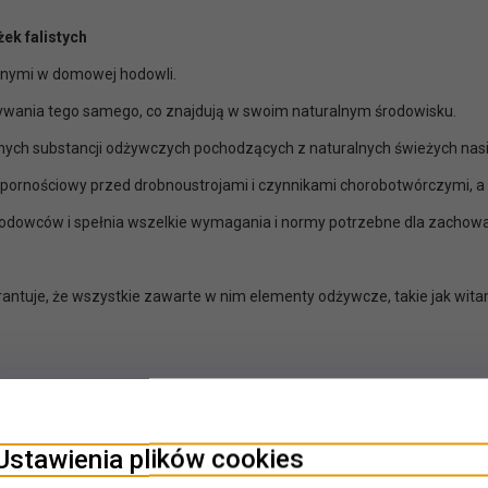
ek falistych
larnymi w domowej hodowli.
ywania tego samego, co znajdują w swoim naturalnym środowisku.
nych substancji odżywczych pochodzących z naturalnych świeżych nasi
dpornościowy przed drobnoustrojami i czynnikami chorobotwórczymi, 
hodowców i spełnia wszelkie wymagania i normy potrzebne dla zachowa
antuje, że wszystkie zawarte w nim elementy odżywcze, takie jak wita
ilgotność 12,4%.
Ustawienia plików cookies
itamina B1 3,6 mg, Witamina B2 3,6 mg, Witamina B6 0,9 mg, Witamina 
 miedzi (II) 13,5 mg.