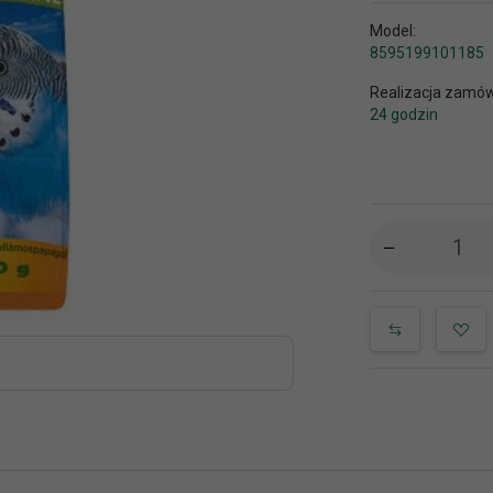
Model:
8595199101185
Realizacja zamów
24 godzin