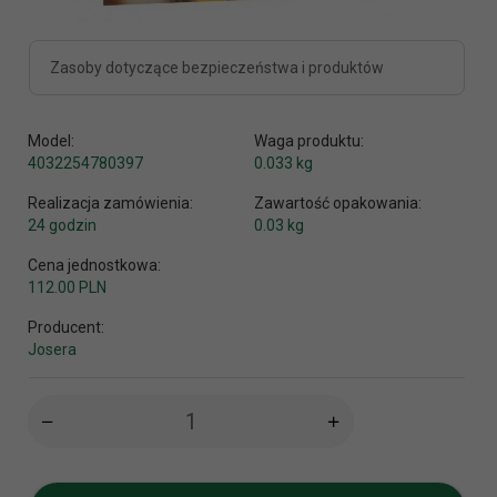
Zasoby dotyczące bezpieczeństwa i produktów
Model:
Waga produktu:
4032254780397
0.033
kg
Realizacja zamówienia:
Zawartość opakowania:
24 godzin
0.03 kg
Cena jednostkowa:
112.00 PLN
Producent:
Josera