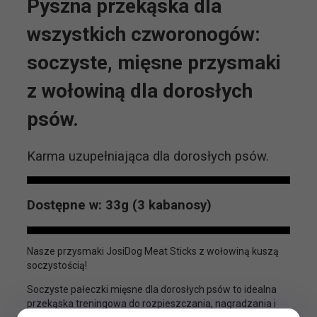
Pyszna przekąska dla
wszystkich czworonogów:
soczyste, mięsne przysmaki
z wołowiną dla dorosłych
psów.
Karma uzupełniająca dla dorosłych psów.
Dostępne w: 33g (3 kabanosy)
Nasze przysmaki JosiDog Meat Sticks z wołowiną kuszą
soczystością!
Soczyste pałeczki mięsne dla dorosłych psów to idealna
przekąska treningowa do rozpieszczania, nagradzania i