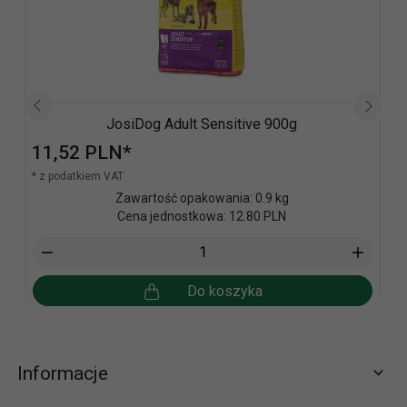
JosiDog Adult Sensitive 900g
11,
52
PLN*
* z podatkiem VAT
Zawartość opakowania: 0.9 kg
Cena jednostkowa: 12.80 PLN
Do koszyka
Informacje