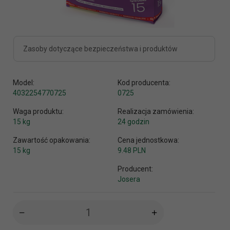
Zasoby dotyczące bezpieczeństwa i produktów
Model:
Kod producenta:
4032254770725
0725
Waga produktu:
Realizacja zamówienia:
15
kg
24 godzin
Zawartość opakowania:
Cena jednostkowa:
15 kg
9.48 PLN
Producent:
Josera