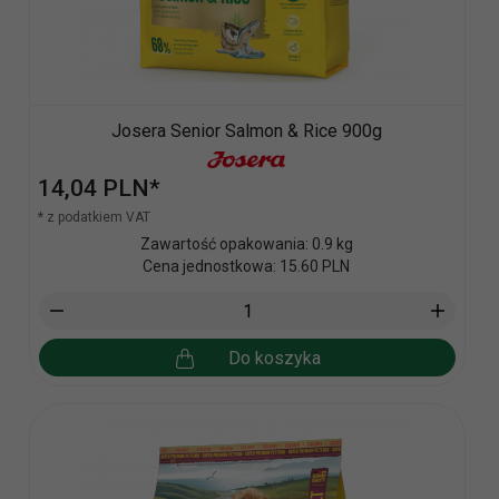
Josera Senior Salmon & Rice 900g
14,
04
PLN*
* z podatkiem VAT
Zawartość opakowania: 0.9 kg
Cena jednostkowa: 15.60 PLN
Do koszyka