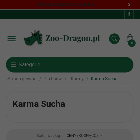
Strona korzysta z Cookies!
x
0
Kategorie
Strona główna
Dla Psów
Karmy
Karma Sucha
Karma Sucha
sort
Sortuj według:
CENY (ROSNĄCO)