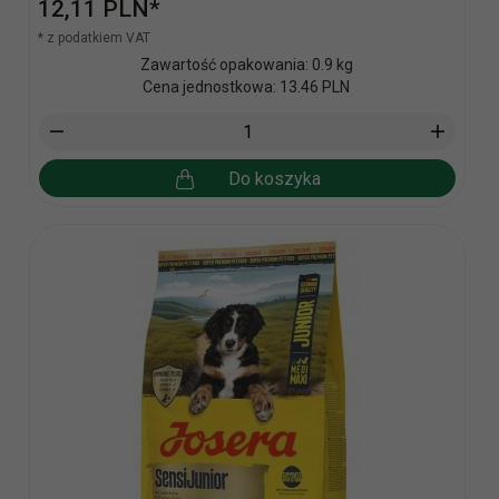
12,
11
PLN*
* z podatkiem VAT
Zawartość opakowania: 0.9 kg
Cena jednostkowa: 13.46 PLN
Do koszyka