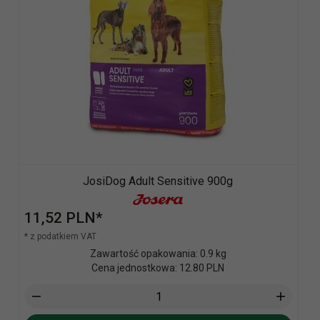
JosiDog Adult Sensitive 900g
11,
52
PLN*
* z podatkiem VAT
Zawartość opakowania: 0.9 kg
Cena jednostkowa: 12.80 PLN