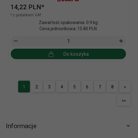
14,
22
PLN*
* z podatkiem VAT
Zawartość opakowania: 0.9 kg
Cena jednostkowa: 15.80 PLN
Do koszyka
1
2
3
4
5
6
7
8
»
»»
Informacje