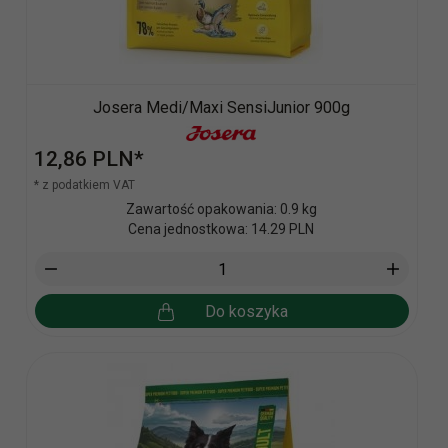
Josera Medi/Maxi SensiJunior 900g
12,
86
PLN*
* z podatkiem VAT
Zawartość opakowania: 0.9 kg
Cena jednostkowa: 14.29 PLN
Do koszyka