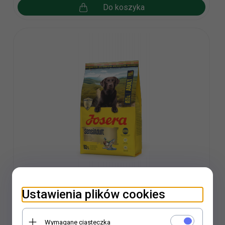
Do koszyka
Ustawienia plików cookies
Josera Medi/Maxi SensiAdult 900g
Wymagane ciasteczka