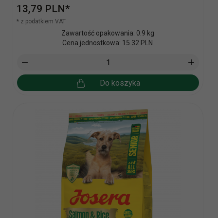
13,
79
PLN*
* z podatkiem VAT
Zawartość opakowania: 0.9 kg
Cena jednostkowa: 15.32 PLN
Do koszyka