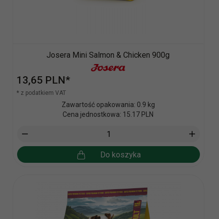
Josera Mini Salmon & Chicken 900g
13,
65
PLN*
* z podatkiem VAT
Zawartość opakowania: 0.9 kg
Cena jednostkowa: 15.17 PLN
Do koszyka