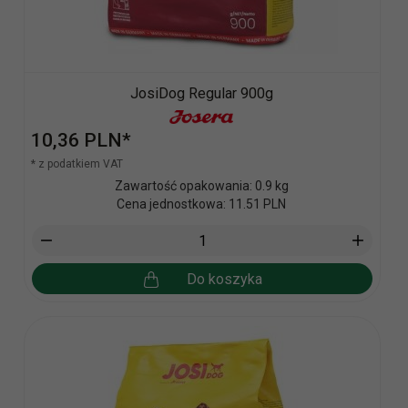
JosiDog Regular 900g
10,
36
PLN*
* z podatkiem VAT
Zawartość opakowania: 0.9 kg
Cena jednostkowa: 11.51 PLN
Do koszyka