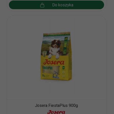
Do koszyka
Josera FiestaPlus 900g