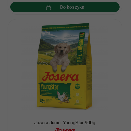
Do koszyka
Josera Junior YoungStar 900g