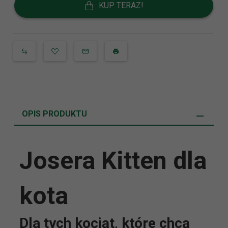
KUP TERAZ!
OPIS PRODUKTU
Josera Kitten dla
kota
Dla tych kociąt, które chcą