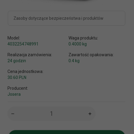
Zasoby dotyczące bezpieczeństwa i produktów
Model:
Waga produktu:
4032254748991
0.4000
kg
Realizacja zamówienia:
Zawartość opakowania:
24 godzin
0.4 kg
Cena jednostkowa:
30.60 PLN
Producent:
Josera