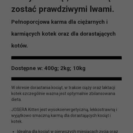
zostać prawdziwymi lwami.
Pełnoporcjowa karma dla ciężarnych i
karmiących kotek oraz dla dorastających
kotów.
Dostępne w: 400g; 2kg; 10kg
W okresie dorastania kociąt, w trakcie ciąży oraz laktacji
kotek szczególnie ważna jest optymalnie zbilansowana
dieta.
JOSERA Kitten jest wysokoenergetyczną, lekkostrawną i
wyjątkowo smaczną karmą dla dorastających kociąt i
kotek.
Idealna dla kociąt w pierwszych miesiącach życia oraz