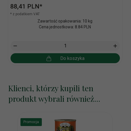
88,
41
PLN*
* z podatkiem VAT
Zawartość opakowania: 10 kg
Cena jednostkowa: 8.84 PLN
Do koszyka
Klienci, którzy kupili ten
produkt wybrali również...
Promocja