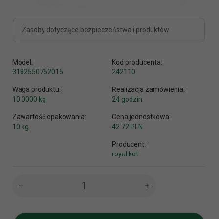
Zasoby dotyczące bezpieczeństwa i produktów
Model:
Kod producenta:
3182550752015
242110
Waga produktu:
Realizacja zamówienia:
10.0000
kg
24 godzin
Zawartość opakowania:
Cena jednostkowa:
10 kg
42.72 PLN
Producent:
royal kot