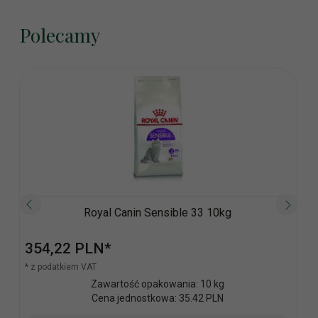
Polecamy
Royal Canin Sensible 33 10kg
354,
22
PLN*
* z podatkiem VAT
Zawartość opakowania: 10 kg
Cena jednostkowa: 35.42 PLN