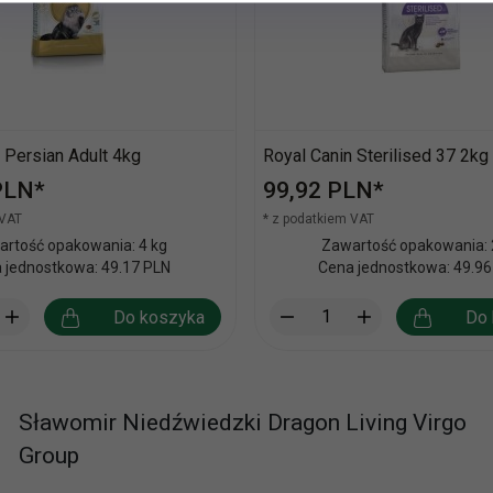
 Persian Adult 4kg
Royal Canin Sterilised 37 2kg
PLN*
99,
92
PLN*
 VAT
* z podatkiem VAT
rtość opakowania: 4 kg
Zawartość opakowania: 
 jednostkowa: 49.17 PLN
Cena jednostkowa: 49.96
Do koszyka
Do 
Sławomir Niedźwiedzki Dragon Living Virgo
Group