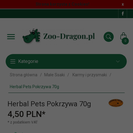
Strona korzysta z Cookies!
x
0
Kategorie
Strona główna
Małe Ssaki
Karmy i przysmaki
Herbal Pets Pokrzywa 70g
Herbal Pets Pokrzywa 70g
4,
50
PLN*
* z podatkiem VAT