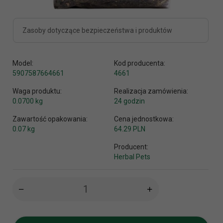
Zasoby dotyczące bezpieczeństwa i produktów
Model:
Kod producenta:
5907587664661
4661
Waga produktu:
Realizacja zamówienia:
0.0700
kg
24 godzin
Zawartość opakowania:
Cena jednostkowa:
0.07 kg
64.29 PLN
Producent:
Herbal Pets