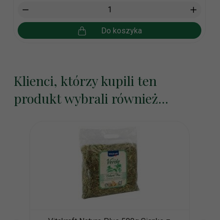
Do koszyka
Klienci, którzy kupili ten
produkt wybrali również...