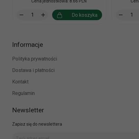
Cena jednostkowa: 8.66 PLN
Cen
Do koszyka
Informacje
Polityka prywatności
Dostawa i płatności
Kontakt
Regulamin
Newsletter
Zapisz się do newslettera