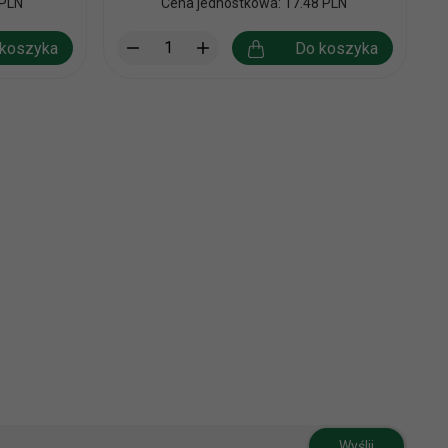
 PLN
Cena jednostkowa: 17.48 PLN
koszyka
Do koszyka
Wyślij