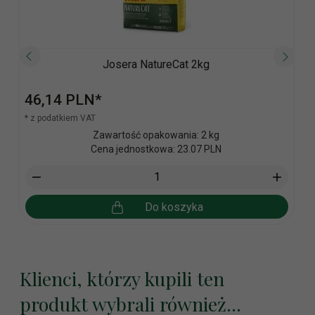
Josera NatureCat 2kg
46,
14
PLN*
* z podatkiem VAT
Zawartość opakowania: 2 kg
Cena jednostkowa: 23.07 PLN
Do koszyka
Klienci, którzy kupili ten
produkt wybrali również...