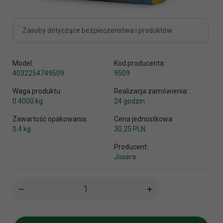
Zasoby dotyczące bezpieczeństwa i produktów
Model:
Kod producenta:
4032254749509
9509
Waga produktu:
Realizacja zamówienia:
0.4000
kg
24 godzin
Zawartość opakowania:
Cena jednostkowa:
0.4 kg
30.25 PLN
Producent:
Josera