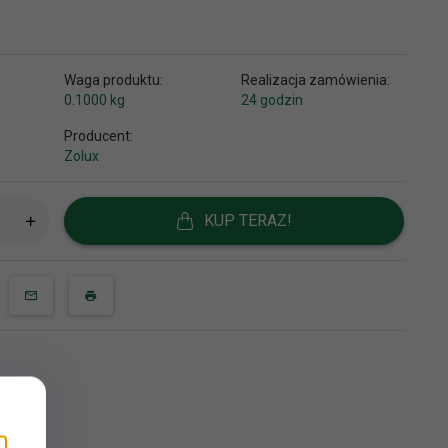
Waga produktu:
Realizacja zamówienia:
0.1000
kg
24 godzin
Producent:
Zolux
KUP TERAZ!