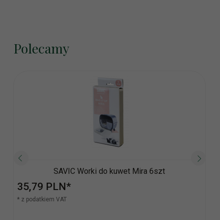
Polecamy
SAVIC Worki do kuwet Mira 6szt
35,
79
PLN*
* z podatkiem VAT